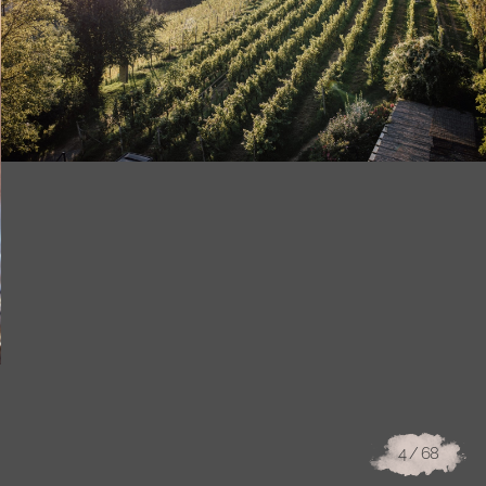
4
/ 68