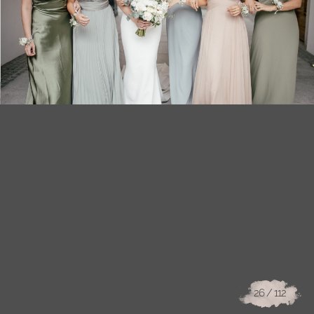
26
/ 112