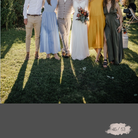
45
/ 53