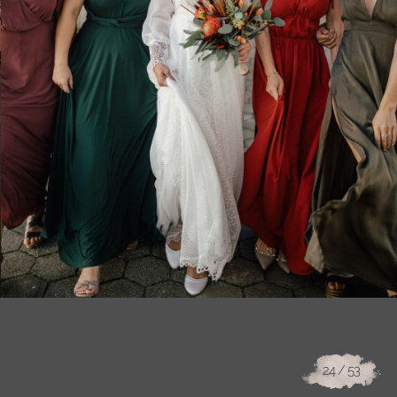
24
/ 53