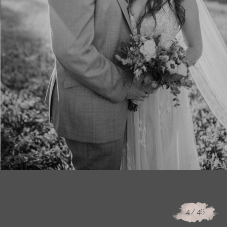
4
/ 46